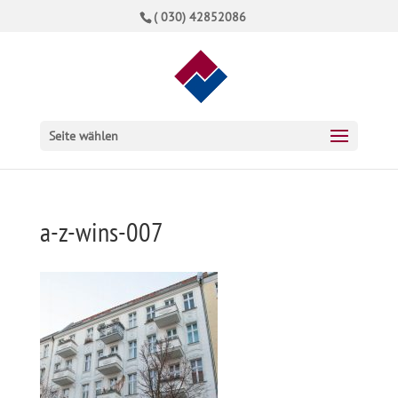
( 030) 42852086
Seite wählen
a-z-wins-007