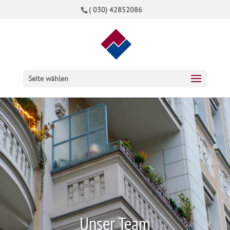
( 030) 42852086
Seite wählen
Unser Team