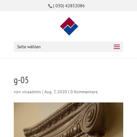
( 030) 42852086
Seite wählen
g-05
von
vicaadmin
|
Aug. 7, 2020
|
0 Kommentare