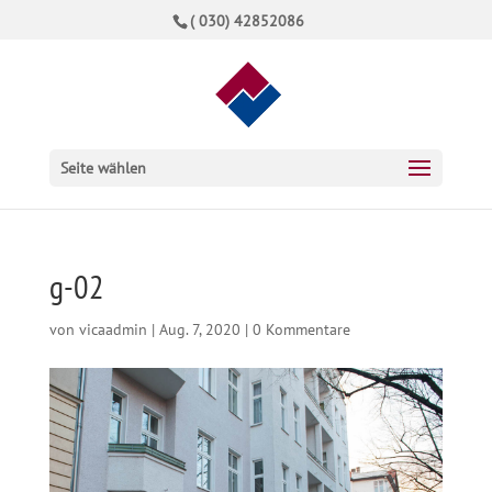
( 030) 42852086
Seite wählen
g-02
von
vicaadmin
|
Aug. 7, 2020
|
0 Kommentare