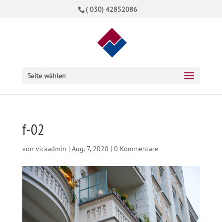
( 030) 42852086
Seite wählen
f-02
von
vicaadmin
|
Aug. 7, 2020
|
0 Kommentare